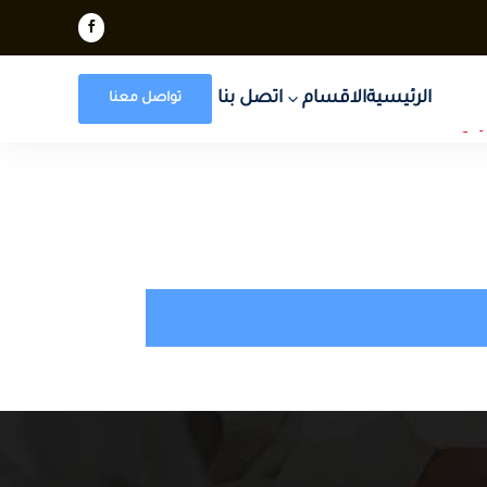

الرئيسية
الاقسام
3
اتصل بنا
تواصل معنا