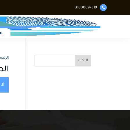

01000097319
الرئيس
البحث
الص
لا 