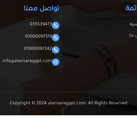
ئمة
تواصل معنا
سية
035539473

بنا
01000097319

01000097242

info@alansaregypt.com

Copyright © 2024 alansaregypt.com. All Rights Reserved