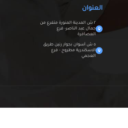
العنوان
٢ ش المدينة المنورة متفرع من
جمال عبد الناصر- فرع

العصافرة
٥ ش أسوان بجوار رنين طريق
الاسكندرية مطروح - فرع

العجمي