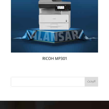
RICOH MP301
البحث