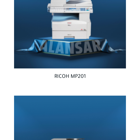
RICOH MP201